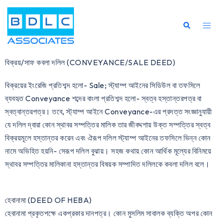
বিক্রয়/সাফ কবলা দলিল (CONVEYANCE/SALE DEED)
বিক্রয়ের ইংরেজি প্রতিশব্দ হলো- Sale; স্ট্যাম্প আইনের সিডিউল বা তফসিলে
ব্যবহৃত Conveyance শব্দের বাংলা প্রতিশব্দ হলো- স্বত্ব হস্তান্তরপত্র বা
স্বত্বান্তরপত্র। তবে, স্ট্যাম্প আইনে Conveyance-এর প্রদত্ত সংজ্ঞানুযায়ী
যে দলিল দ্বারা কোন স্থাবর সম্পত্তির মালিক তার জীবদ্দশায় উক্ত সম্পত্তির স্বত্ব
বিক্রয়মূলে হস্তান্তর করেন এবং ঐরূপ দলিল স্ট্যাম্প আইনের তফসিলে ভিন্ন কোন
নামে অভিহিত হয়নি- সেরূপ দলিল বুঝায়। সহজ কথায় কোন আর্থিক মূল্যের বিনিময়ে
স্থাবর সম্পত্তির মালিকানা হস্তান্তর বিষয়ক সম্পাদিত দলিলকে কবলা দলিল বলে।
হেবানামা (DEED OF HEBA)
হেবানামা প্রকৃতপক্ষে একপ্রকার দানপত্র। কোন মুসলিম সাবালক ব্যক্তি অপর কোন