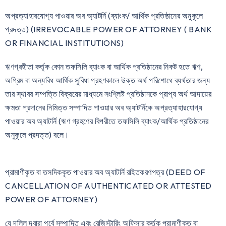
অপ্রত্যাহারযোগ্য পাওয়ার অব অ্যাটর্নি (ব্যাংক/ আর্থিক প্রতিষ্ঠানের অনুকূলে
প্রদত্ত) (IRREVOCABLE POWER OF ATTORNEY ( BANK
OR FINANCIAL INSTITUTIONS)
ঋণগ্রহীতা কর্তৃক কোন তফসিলি ব্যাংক বা আর্থিক প্রতিষ্ঠানের নিকট হতে ঋণ,
অগ্রিম বা অন্যবিধ আর্থিক সুবিধা গ্রহণকালে উক্ত অর্থ পরিশোধে ব্যর্থতার জন্য
তার স্থাবর সম্পত্তি বিক্রয়ের মাধ্যমে সংশ্লিষ্ট প্রতিষ্ঠানকে প্রাপ্য অর্থ আদায়ের
ক্ষমতা প্রদানের নিমিত্ত সম্পাদিত পাওয়ার অব অ্যাটর্নিকে অপ্রত্যাহারযোগ্য
পাওয়ার অব অ্যাটর্নি (ঋণ গ্রহণের বিপরীতে তফসিলি ব্যাংক/আর্থিক প্রতিষ্ঠানের
অনুকূলে প্রদত্ত) বলে।
প্রামাণীকৃত বা তসদিককৃত পাওয়ার অব অ্যাটর্নি রহিতকরণপত্র (DEED OF
CANCELLATION OF AUTHENTICATED OR ATTESTED
POWER OF ATTORNEY)
যে দলিল দ্বারা পূর্বে সম্পাদিত এবং রেজিস্টারিং অফিসার কর্তৃক প্রামাণীকৃত বা