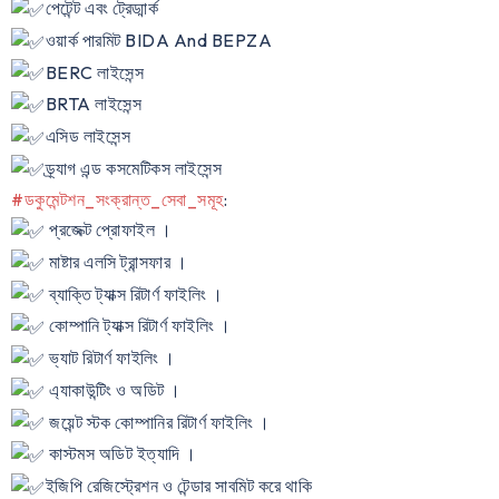
পেটেন্ট এবং ট্রেড্মার্ক
ওয়ার্ক পারমিট BIDA And BEPZA
BERC লাইসেন্স
BRTA লাইসেন্স
এসিড লাইসেন্স
ড্র্যাগ এন্ড কসমেটিকস লাইসেন্স
#ডকুমেন্টশন_সংক্রান্ত_সেবা_সমূহ
:
প্রজেক্ট প্রোফাইল ।
মাষ্টার এলসি ট্রান্সফার ।
ব্যাক্তি ট্যাক্স রিটার্ণ ফাইলিং ।
কোম্পানি ট্যাক্স রিটার্ণ ফাইলিং ।
ভ্যাট রিটার্ণ ফাইলিং ।
এ্যাকাউন্টিং ও অডিট ।
জয়েন্ট স্টক কোম্পানির রিটার্ণ ফাইলিং ।
কাস্টমস অডিট ইত্যাদি ।
ইজিপি রেজিস্ট্রেশন ও টেন্ডার সাবমিট করে থাকি