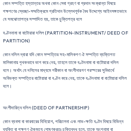
কোন সম্পত্তি হস্তান্তর অথবা কোন সেবা গ্রহণ বা প্রদান সংক্রান্ত বিষয়ে
পক্ষগণের স্বেচ্ছা-সম্মতিক্রমে প্রতিদান উল্লেখপূর্বক বৈধ উদ্দেশ্যে আইনসঙ্গতভাবে
যে সমঝোতাপত্র সম্পাদিত হয়, তাকে চুক্তিপত্র বলে
বণ্টননামা বা বাটোয়ারা দলিল (PARTITION-INSTRUMENT/ DEED OF
PARTITION)
কোন দলিল দ্বারা যদি কোন সম্পত্তির সহ-মালিকগণ ঐ সম্পত্তি ব্যক্তিগত
মালিকানায় পৃথকভাবে ভাগ করে নেয়, তাহলে তাকে বণ্টননামা বা বাটোয়ারা দলিল
বলে। অর্থাৎ যে দলিলের মাধ্যমে শরীকান বা অংশীদারগণ পরস্পরের সুবিধার্থে
অবিভক্ত সম্পত্তির বাটোয়ারা বা বণ্টন করে নেয়, তাকে বণ্টননামা বা বাটোয়ারা দলিল
বলে।
অংশীদারিত্ব দলিল (DEED OF PARTNERSHIP)
কোন ব্যবসা বা কারবারের বিনিয়োগ, পরিচালনা এবং লাভ-ক্ষতি বণ্টন বিষয়ে বিভিন্ন
ব্যক্তি বা পক্ষগণ ঐকমত্য পোষণকরতঃ চুক্তিবদ্ধ হলে, তাকে অংশনামা বা