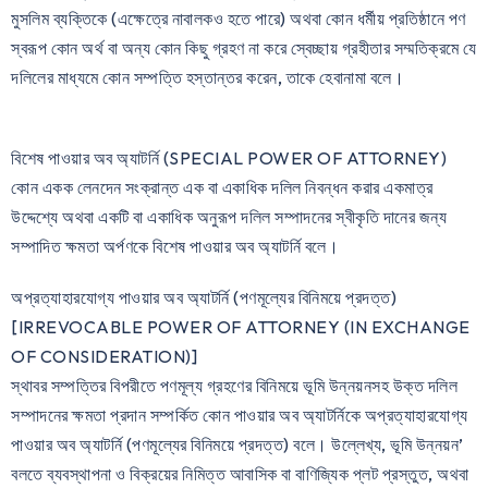
মুসলিম ব্যক্তিকে (এক্ষেত্রে নাবালকও হতে পারে) অথবা কোন ধর্মীয় প্রতিষ্ঠানে পণ
স্বরূপ কোন অর্থ বা অন্য কোন কিছু গ্রহণ না করে স্বেচ্ছায় গ্রহীতার সম্মতিক্রমে যে
দলিলের মাধ্যমে কোন সম্পত্তি হস্তান্তর করেন, তাকে হেবানামা বলে।
বিশেষ পাওয়ার অব অ্যাটর্নি (SPECIAL POWER OF ATTORNEY)
কোন একক লেনদেন সংক্রান্ত এক বা একাধিক দলিল নিবন্ধন করার একমাত্র
উদ্দেশ্যে অথবা একটি বা একাধিক অনুরূপ দলিল সম্পাদনের স্বীকৃতি দানের জন্য
সম্পাদিত ক্ষমতা অর্পণকে বিশেষ পাওয়ার অব অ্যাটর্নি বলে।
অপ্রত্যাহারযোগ্য পাওয়ার অব অ্যাটর্নি (পণমূল্যের বিনিময়ে প্রদত্ত)
[IRREVOCABLE POWER OF ATTORNEY (IN EXCHANGE
OF CONSIDERATION)]
স্থাবর সম্পত্তির বিপরীতে পণমূল্য গ্রহণের বিনিময়ে ভূমি উন্নয়নসহ উক্ত দলিল
সম্পাদনের ক্ষমতা প্রদান সম্পর্কিত কোন পাওয়ার অব অ্যাটর্নিকে অপ্রত্যাহারযোগ্য
পাওয়ার অব অ্যাটর্নি (পণমূল্যের বিনিময়ে প্রদত্ত) বলে। উল্লেখ্য, ভূমি উন্নয়ন’
বলতে ব্যবস্থাপনা ও বিক্রয়ের নিমিত্ত আবাসিক বা বাণিজ্যিক প্লট প্রস্তুত, অথবা