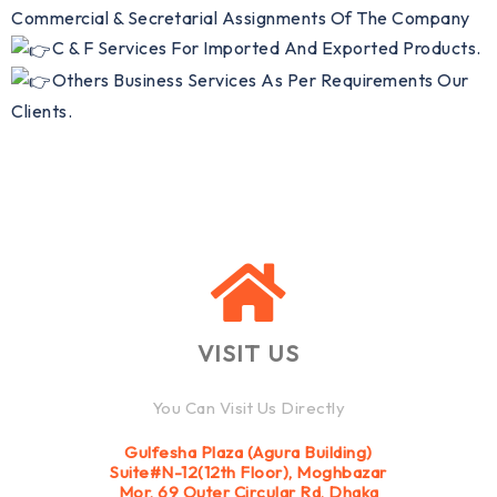
Commercial & Secretarial Assignments Of The Company
C & F Services For Imported And Exported Products.
Others Business Services As Per Requirements Our
Clients.
VISIT US
You Can Visit Us Directly
Gulfesha Plaza (Agura Building)
Suite#N-12(12th Floor), Moghbazar
Mor, 69 Outer Circular Rd, Dhaka