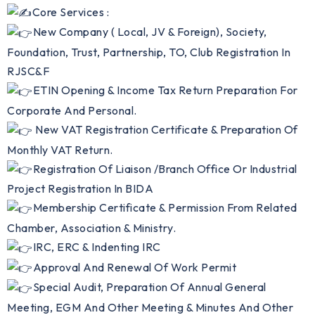
Core Services :
New Company ( Local, JV & Foreign), Society,
Foundation, Trust, Partnership, TO, Club Registration In
RJSC&F
ETIN Opening & Income Tax Return Preparation For
Corporate And Personal.
New VAT Registration Certificate & Preparation Of
Monthly VAT Return.
Registration Of Liaison /Branch Office Or Industrial
Project Registration In BIDA
Membership Certificate & Permission From Related
Chamber, Association & Ministry.
IRC, ERC & Indenting IRC
Approval And Renewal Of Work Permit
Special Audit, Preparation Of Annual General
Meeting, EGM And Other Meeting & Minutes And Other